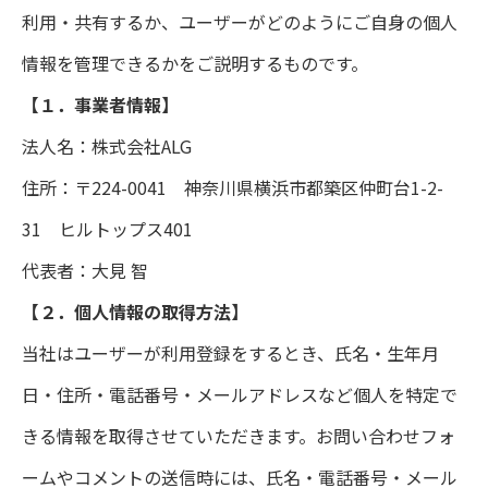
利用・共有するか、ユーザーがどのようにご自身の個人
情報を管理できるかをご説明するものです。
【１．事業者情報】
法人名：株式会社ALG
住所：〒224-0041 神奈川県横浜市都築区仲町台1-2-
31 ヒルトップス401
代表者：大見 智
TOP
【２．個人情報の取得方法】
当社はユーザーが利用登録をするとき、氏名・生年月
理念
日・住所・電話番号・メールアドレスなど個人を特定で
事業紹介
きる情報を取得させていただきます。お問い合わせフォ
ームやコメントの送信時には、氏名・電話番号・メール
採用情報