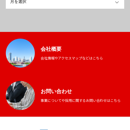
お問い合わせ
TOP
理念
事業紹介
採用情報
お知らせ
会社概要
お
会社概要
会社情報やアクセスマップなどはこちら
お問い合わせ
事業についてや採用に関するお問い合わせはこちら